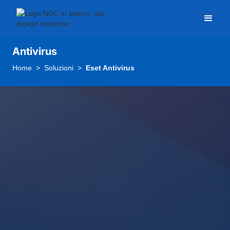
Antivirus
Home
Soluzioni
Eset Antivirus