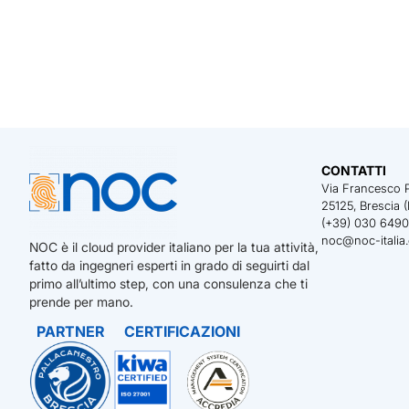
CONTATTI
Via Francesco Pe
25125, Brescia (
(+39) 030 649
noc@noc-italia
NOC è il cloud provider italiano per la tua attività,
fatto da ingegneri esperti in grado di seguirti dal
primo all’ultimo step, con una consulenza che ti
prende per mano.
PARTNER
CERTIFICAZIONI