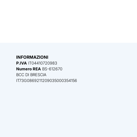
INFORMAZIONI
P.IVA
IT04410720983
Numero REA
BS-612670
BCC DI BRESCIA
IT73G0869211209035000354156