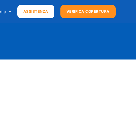
nia
ASSISTENZA
VERIFICA COPERTURA