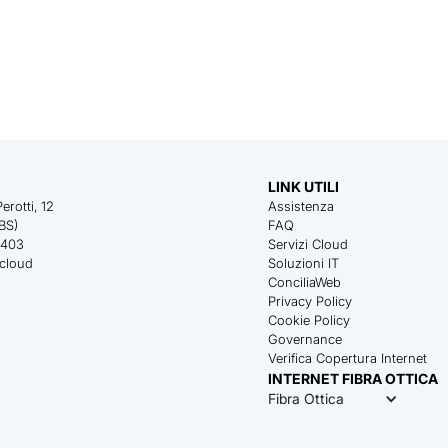
LINK UTILI
rotti, 12
Assistenza
BS)
FAQ
0403
Servizi Cloud
.cloud
Soluzioni IT
ConciliaWeb
Privacy Policy
Cookie Policy
Governance
Verifica Copertura Internet
INTERNET FIBRA OTTICA
Fibra Ottica